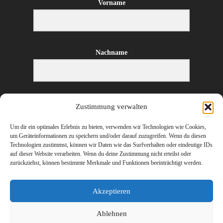
Vorname
Nachname
E-Mail-Adresse
Zustimmung verwalten
Um dir ein optimales Erlebnis zu bieten, verwenden wir Technologien wie Cookies,
um Geräteinformationen zu speichern und/oder darauf zuzugreifen. Wenn du diesen
Technologien zustimmst, können wir Daten wie das Surfverhalten oder eindeutige IDs
ANMELDEN
auf dieser Website verarbeiten. Wenn du deine Zustimmung nicht erteilst oder
zurückziehst, können bestimmte Merkmale und Funktionen beeinträchtigt werden.
Akzeptieren
Ablehnen