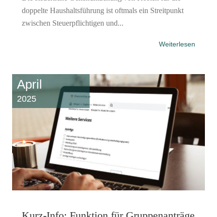
doppelte Haushaltsführung ist oftmals ein Streitpunkt
zwischen Steuerpflichtigen und...
Weiterlesen
April
2025
Kurz-Info: Funktion für Gruppenanträge