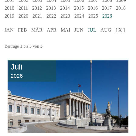
2001
2002
2003
2004
2005
2006
2007
2008
2009
2010
2011
2012
2013
2014
2015
2016
2017
2018
2019
2020
2021
2022
2023
2024
2025
2026
JAN
FEB
MÄR
APR
MAI
JUN
JUL
AUG
[ X ]
Beiträge
1
bis
3
von
3
Juli
2026