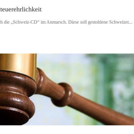
teuerehrlichkeit
ch die „Schweiz-CD“ im Anmarsch. Diese soll gestohlene Schweizer...