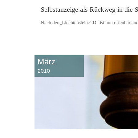
Selbstanzeige als Rückweg in die S
Nach der „Liechtenstein-CD“ ist nun offenbar au
März
2010