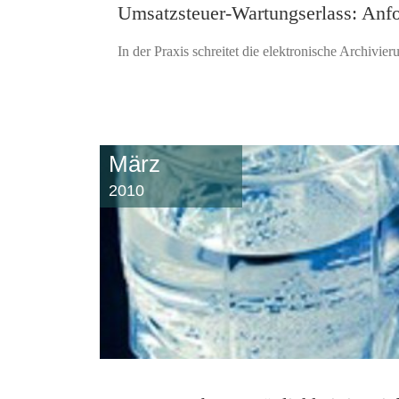
Umsatzsteuer-Wartungserlass: Anfo
In der Praxis schreitet die elektronische Archivi
März
2010