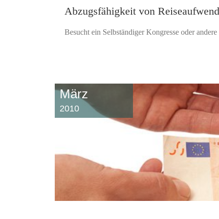
Abzugsfähigkeit von Reiseaufwend
Besucht ein Selbständiger Kongresse oder andere F
März
2010