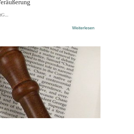
Veräußerung
tG...
Weiterlesen