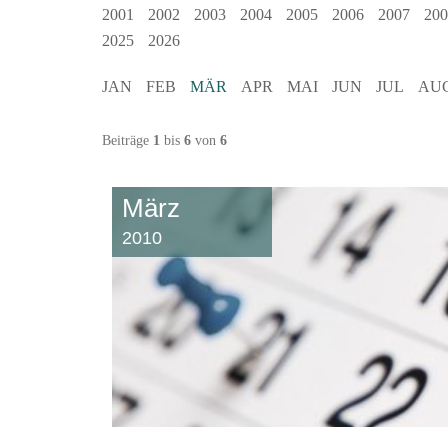
2001
2002
2003
2004
2005
2006
2007
200
2025
2026
JAN
FEB
MÄR
APR
MAI
JUN
JUL
AU
Beiträge
1
bis
6
von
6
März
2010