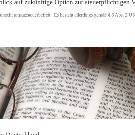
lick auf zukünftige Option zur steuerpflichtigen 
unecht umsatzsteuerbefreit . Es besteht allerdings gemäß § 6 Abs. 2 US
in Deutschland