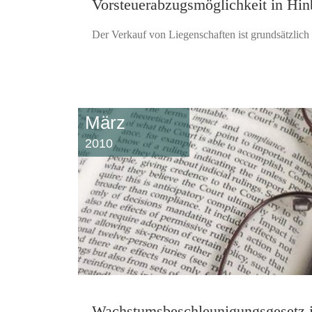
Vorsteuerabzugsmöglichkeit in Hinb
Der Verkauf von Liegenschaften ist grundsätzlich 
März
2010
Wachstumsbeschleunigungsgesetz 