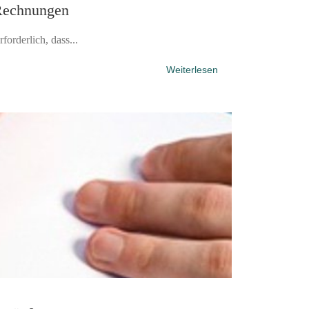
 Rechnungen
orderlich, dass...
Weiterlesen