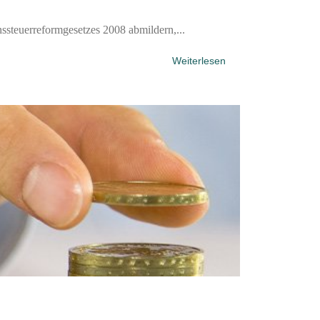
teuerreformgesetzes 2008 abmildern,...
Weiterlesen