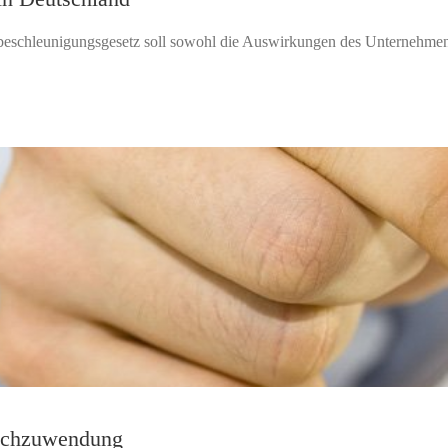
chleunigungsgesetz soll sowohl die Auswirkungen des Unternehmenss
Sachzuwendung