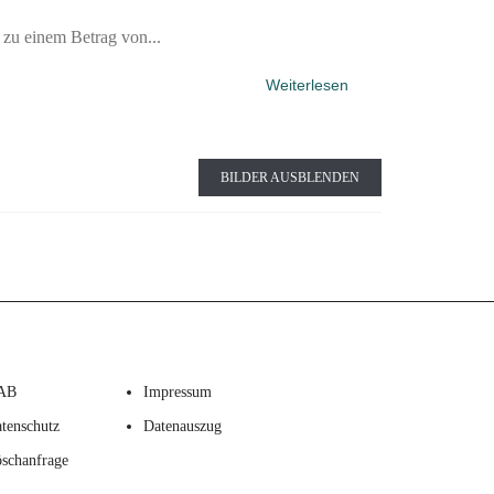
zu einem Betrag von...
Weiterlesen
BILDER AUSBLENDEN
AB
Impressum
tenschutz
Datenauszug
schanfrage