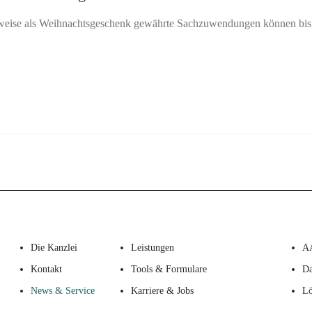
sweise als Weihnachtsgeschenk gewährte Sachzuwendungen können bis 
Die Kanzlei
Leistungen
A
Kontakt
Tools & Formulare
Da
News & Service
Karriere & Jobs
Lö