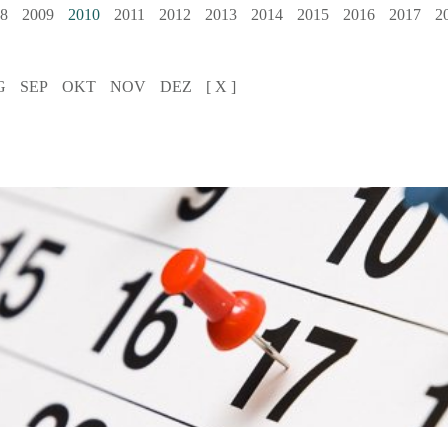
8
2009
2010
2011
2012
2013
2014
2015
2016
2017
2
G
SEP
OKT
NOV
DEZ
[ X ]