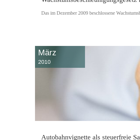
Das im Dezember 2009 beschlossene Wachstumsbes
März
2010
Autobahnvignette als steuerfreie 