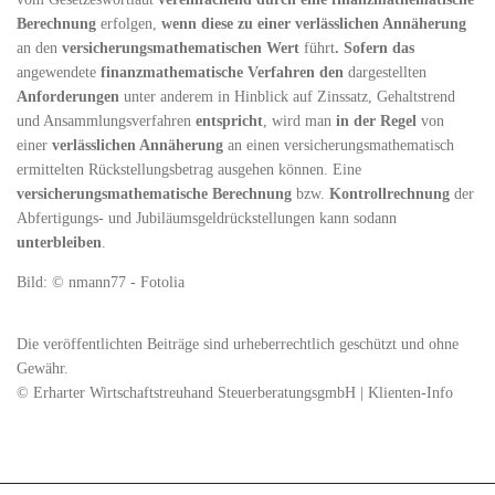
Berechnung
erfolgen,
wenn diese zu einer verlässlichen Annäherung
an den
versicherungsmathematischen Wert
führt
. Sofern das
angewendete
finanzmathematische Verfahren den
dargestellten
Anforderungen
unter anderem in Hinblick auf Zinssatz, Gehaltstrend
und Ansammlungsverfahren
entspricht
, wird man
in der Regel
von
einer
verlässlichen Annäherung
an einen versicherungsmathematisch
ermittelten Rückstellungsbetrag ausgehen können. Eine
versicherungsmathematische Berechnung
bzw.
Kontrollrechnung
der
Abfertigungs- und Jubiläumsgeldrückstellungen kann sodann
unterbleiben
.
Bild: © nmann77 - Fotolia
Die veröffentlichten Beiträge sind urheberrechtlich geschützt und ohne
Gewähr.
© Erharter Wirtschaftstreuhand SteuerberatungsgmbH | Klienten-Info