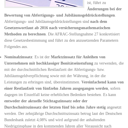
ist, führt zu
Änderungen bei der
Bewertung von Abfertigungs- und Jubiläumsgeldrückstellungen
.
Abfertigungs- und Jubiläumsgeldrückstellungen sind
nach dem
Gesetzeswortlaut ab 2016 nach versicherungsmathematischen
Methoden zu berechnen
. Die AFRAC-Stellungnahme 27 konkretisiert
diese Gesetzesbestimmung und führt zu den anzusetzenden Parametern
Folgendes aus.
Nominalzinssatz
: Es ist der
Marktzinssatz für Anleihen von
Unternehmen mit hochklassiger Bonitätseinstufung
zu verwenden, die
mit der durchschnittlichen Restlaufzeit der Abfertigungs- bzw.
Jubiläumsgeldverpflichtung sowie mit der Währung, in der die
Leistungen zu erbringen sind, übereinstimmen.
Vereinfachend kann von
einer Restlaufzeit von fünfzehn Jahren ausgegangen werden
, sofern
dagegen im Einzelfall keine erheblichen Bedenken bestehen. Es kann
entweder der aktuelle Stichtagszinssatz oder der
Durchschnittszinssatz der letzten fünf bis zehn Jahre stetig
angesetzt
werden. Der zehnjährige Durchschnittszinssatz betrug laut der Deutschen
Bundesbank zuletzt 4,08% und wird aufgrund der anhaltenden
Niedrigzinsphase in den kommenden Jahren aller Voraussicht nach