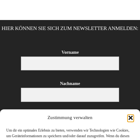
HIER KÖNNEN SIE SICH ZUM NEWSLETTER ANMELDEN:
Vorname
Nachname
E-Mail-Adresse
Zustimmung verwalten
Um dir ein optimales Erlebnis zu bieten, verwenden wir Technologien wie Cookies,
um Geräteinformationen zu speichern und/oder darauf zuzugreifen. Wenn du diesen