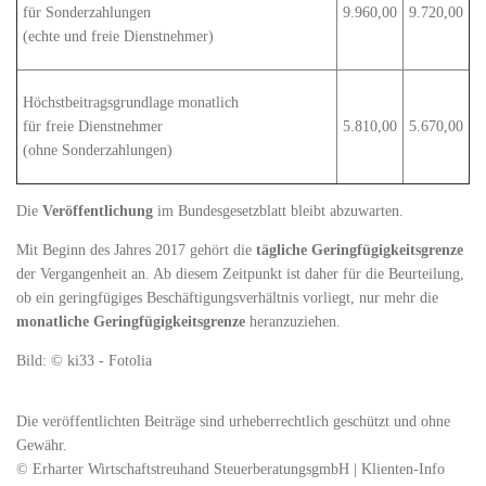
für Sonderzahlungen
9.960,00
9.720,00
(echte und freie Dienstnehmer)
Höchstbeitragsgrundlage monatlich
für freie Dienstnehmer
5.810,00
5.670,00
(ohne Sonderzahlungen)
Die
Veröffentlichung
im Bundesgesetzblatt bleibt abzuwarten.
Mit Beginn des Jahres 2017 gehört die
tägliche Geringfügigkeitsgrenze
der Vergangenheit an. Ab diesem Zeitpunkt ist daher für die Beurteilung,
ob ein geringfügiges Beschäftigungsverhältnis vorliegt, nur mehr die
monatliche Geringfügigkeitsgrenze
heranzuziehen.
Bild: © ki33 - Fotolia
Die veröffentlichten Beiträge sind urheberrechtlich geschützt und ohne
Gewähr.
© Erharter Wirtschaftstreuhand SteuerberatungsgmbH | Klienten-Info