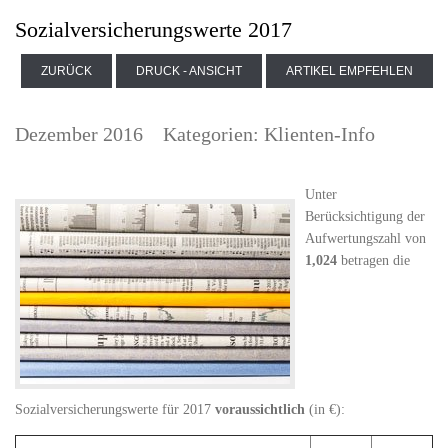
Sozialversicherungswerte 2017
ZURÜCK
DRUCK - ANSICHT
ARTIKEL EMPFEHLEN
Dezember 2016
Kategorien:
Klienten-Info
Unter
Berücksichtigung der
Aufwertungszahl von
1,024
betragen die
Sozialversicherungswerte für 2017
voraussichtlich
(in €):