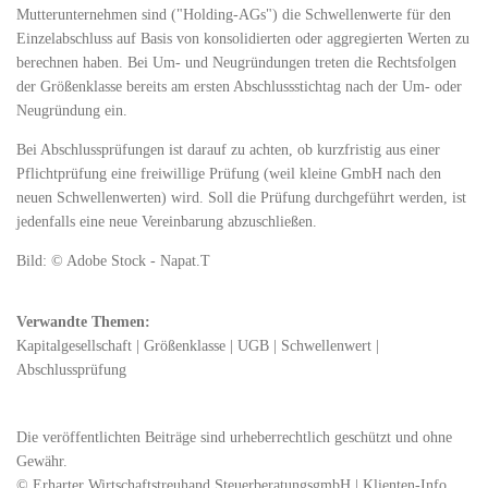
Mutterunternehmen sind ("Holding-AGs") die Schwellenwerte für den
Einzelabschluss auf Basis von konsolidierten oder aggregierten Werten zu
berechnen haben. Bei Um- und Neugründungen treten die Rechtsfolgen
der Größenklasse bereits am ersten Abschlussstichtag nach der Um- oder
Neugründung ein.
Bei Abschlussprüfungen ist darauf zu achten, ob kurzfristig aus einer
Pflichtprüfung eine freiwillige Prüfung (weil kleine GmbH nach den
neuen Schwellenwerten) wird. Soll die Prüfung durchgeführt werden, ist
jedenfalls eine neue Vereinbarung abzuschließen.
Bild: © Adobe Stock - Napat.T
Verwandte Themen:
Kapitalgesellschaft
|
Größenklasse
|
UGB
|
Schwellenwert
|
Abschlussprüfung
Die veröffentlichten Beiträge sind urheberrechtlich geschützt und ohne
Gewähr.
© Erharter Wirtschaftstreuhand SteuerberatungsgmbH | Klienten-Info