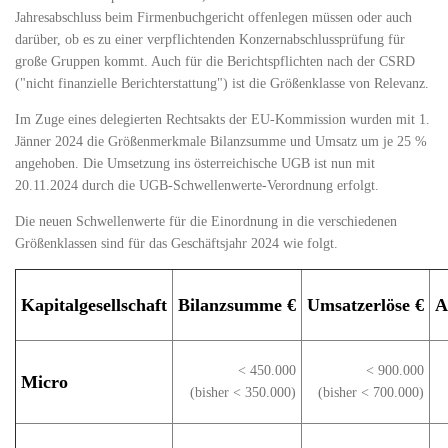
Jahresabschluss beim Firmenbuchgericht offenlegen müssen oder auch
darüber, ob es zu einer verpflichtenden Konzernabschlussprüfung für
große Gruppen kommt. Auch für die Berichtspflichten nach der CSRD
("nicht finanzielle Berichterstattung") ist die Größenklasse von Relevanz.
Im Zuge eines delegierten Rechtsakts der EU-Kommission wurden mit 1.
Jänner 2024 die Größenmerkmale Bilanzsumme und Umsatz um je 25 %
angehoben. Die Umsetzung ins österreichische UGB ist nun mit
20.11.2024 durch die UGB-Schwellenwerte-Verordnung erfolgt.
Die neuen Schwellenwerte für die Einordnung in die verschiedenen
Größenklassen sind für das Geschäftsjahr 2024 wie folgt.
Kapitalgesellschaft
Bilanzsumme €
Umsatzerlöse €
A
< 450.000
< 900.000
Micro
(bisher < 350.000)
(bisher < 700.000)