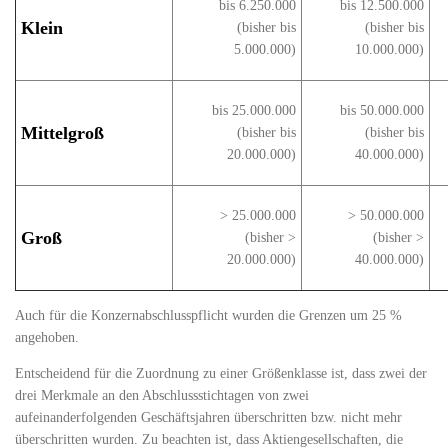
bis 6.250.000
bis 12.500.000
Klein
(bisher bis
(bisher bis
5.000.000)
10.000.000)
bis 25.000.000
bis 50.000.000
Mittelgroß
(bisher bis
(bisher bis
20.000.000)
40.000.000)
> 25.000.000
> 50.000.000
Groß
(bisher >
(bisher >
20.000.000)
40.000.000)
Auch für die Konzernabschlusspflicht wurden die Grenzen um 25 %
angehoben.
Entscheidend für die Zuordnung zu einer Größenklasse ist, dass zwei der
drei Merkmale an den Abschlussstichtagen von zwei
aufeinanderfolgenden Geschäftsjahren überschritten bzw. nicht mehr
überschritten wurden. Zu beachten ist, dass Aktiengesellschaften, die