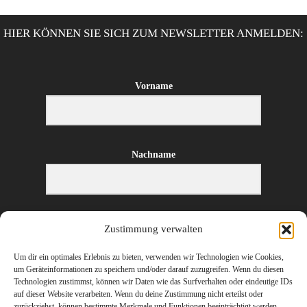
HIER KÖNNEN SIE SICH ZUM NEWSLETTER ANMELDEN:
Vorname
Nachname
E-Mail-Adresse
Zustimmung verwalten
Um dir ein optimales Erlebnis zu bieten, verwenden wir Technologien wie Cookies,
um Geräteinformationen zu speichern und/oder darauf zuzugreifen. Wenn du diesen
Technologien zustimmst, können wir Daten wie das Surfverhalten oder eindeutige IDs
ANMELDEN
auf dieser Website verarbeiten. Wenn du deine Zustimmung nicht erteilst oder
zurückziehst, können bestimmte Merkmale und Funktionen beeinträchtigt werden.