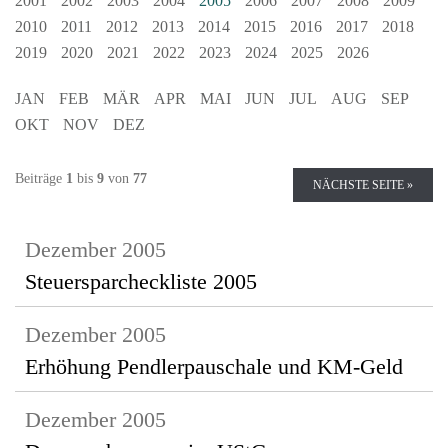
2001
2002
2003
2004
2005
2006
2007
2008
2009
2010
2011
2012
2013
2014
2015
2016
2017
2018
2019
2020
2021
2022
2023
2024
2025
2026
JAN
FEB
MÄR
APR
MAI
JUN
JUL
AUG
SEP
OKT
NOV
DEZ
Beiträge
1
bis
9
von
77
NÄCHSTE SEITE »
Dezember 2005
Steuersparcheckliste 2005
Dezember 2005
Erhöhung Pendlerpauschale und KM-Geld
Dezember 2005