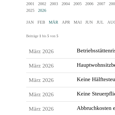
2001
2002
2003
2004
2005
2006
2007
200
2025
2026
JAN
FEB
MÄR
APR
MAI
JUN
JUL
AU
Beiträge
1
bis
5
von
5
Betriebsstättenr
März 2026
Hauptwohnsitzbe
März 2026
Keine Hälftesteu
März 2026
Keine Steuerpfli
März 2026
Abbruchkosten e
März 2026