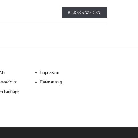
BILDER ANZEIGEN
AB
Impressum
tenschutz
Datenauszug
schanfrage