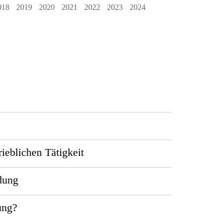
018
2019
2020
2021
2022
2023
2024
ieblichen Tätigkeit
dung
ung?