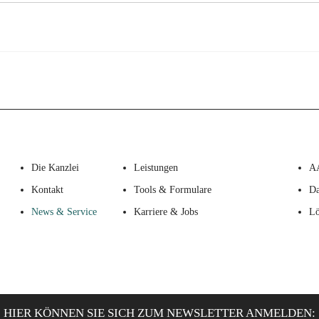
Die Kanzlei
Leistungen
A
Kontakt
Tools & Formulare
Da
News & Service
Karriere & Jobs
Lö
HIER KÖNNEN SIE SICH ZUM NEWSLETTER ANMELDEN: