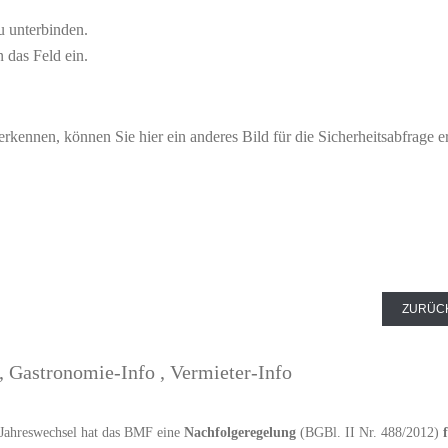
u unterbinden.
 das Feld ein.
rkennen, können Sie hier ein anderes Bild für die Sicherheitsabfrage 
ZURÜC
,
Gastronomie-Info
,
Vermieter-Info
Jahreswechsel hat das BMF eine
Nachfolgeregelung
(BGBl. II Nr. 488/2012)