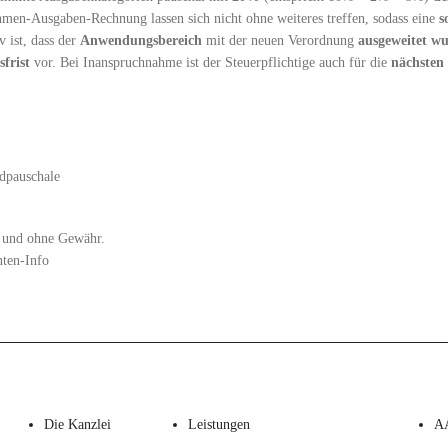
hmen-Ausgaben-Rechnung lassen sich nicht ohne weiteres treffen, sodass eine
s
 ist, dass der
Anwendungsbereich
mit der neuen Verordnung
ausgeweitet w
frist
vor. Bei Inanspruchnahme ist der Steuerpflichtige auch für die
nächsten
dpauschale
zt und ohne Gewähr.
nten-Info
Die Kanzlei
Leistungen
A