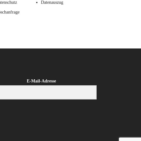
tenschutz
Datenauszug
schanfrage
E-Mail-Adresse