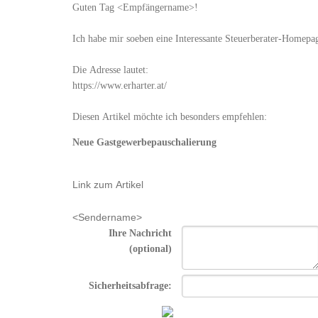
Guten Tag
<Empfängername>!
Ich habe mir soeben eine Interessante Steuerberater-Homepa
Die Adresse lautet:
https://www.erharter.at/
Diesen Artikel möchte ich besonders empfehlen:
Neue Gastgewerbepauschalierung
Link zum Artikel
<Sendername>
Ihre Nachricht
(optional)
Sicherheitsabfrage: