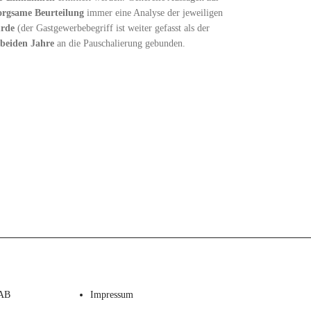
orgsame Beurteilung
immer eine Analyse der jeweiligen
urde
(der Gastgewerbebegriff ist weiter gefasst als der
 beiden Jahre
an die Pauschalierung gebunden.
AB
Impressum