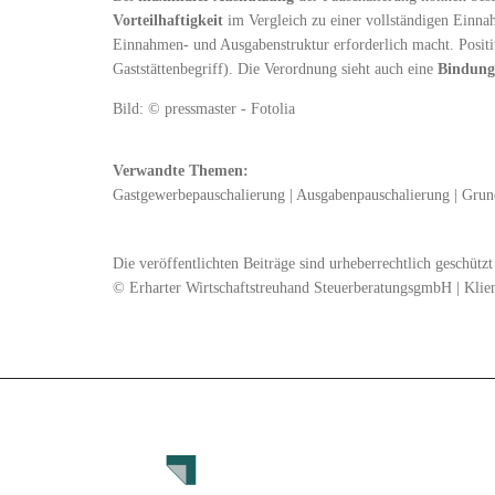
Vorteilhaftigkeit
im Vergleich zu einer vollständigen Einna
Einnahmen- und Ausgabenstruktur erforderlich macht. Positiv
Gaststättenbegriff). Die Verordnung sieht auch eine
Bindungs
Bild: © pressmaster - Fotolia
Verwandte Themen:
Gastgewerbepauschalierung
|
Ausgabenpauschalierung
|
Grun
Die veröffentlichten Beiträge sind urheberrechtlich geschüt
© Erharter Wirtschaftstreuhand SteuerberatungsgmbH | Klie