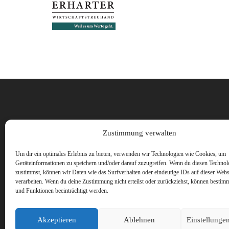
Vorname
Zustimmung verwalten
Um dir ein optimales Erlebnis zu bieten, verwenden wir Technologien wie Cookies, um
Geräteinformationen zu speichern und/oder darauf zuzugreifen. Wenn du diesen Technol
zustimmst, können wir Daten wie das Surfverhalten oder eindeutige IDs auf dieser Webs
verarbeiten. Wenn du deine Zustimmung nicht erteilst oder zurückziehst, können besti
und Funktionen beeinträchtigt werden.
Akzeptieren
Ablehnen
Einstellunge