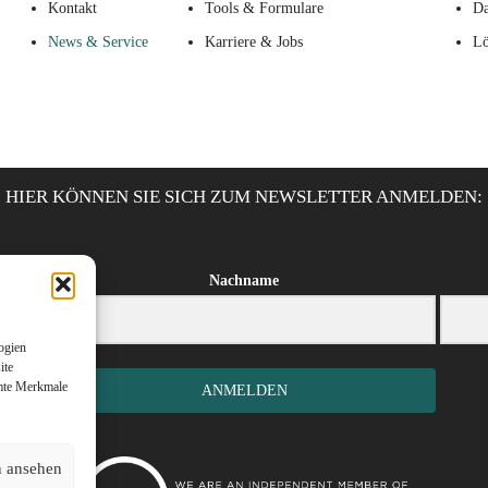
Kontakt
Tools & Formulare
Da
News & Service
Karriere & Jobs
Lö
HIER KÖNNEN SIE SICH ZUM NEWSLETTER ANMELDEN:
Nachname
ogien
ite
mmte Merkmale
ANMELDEN
n ansehen