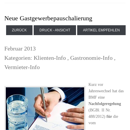
Neue Gastgewerbepauschalierung
ZURÜCK
DRUCK - ANSICHT
ARTIKEL EMPFEHLEN
Februar 2013
Kategorien:
Klienten-Info
,
Gastronomie-Info
,
Vermieter-Info
Kurz vor
Jahreswechsel hat das
BMF eine
Nachfolgeregelung
(BGBl. II Nr.
488/2012)
für
die
vom