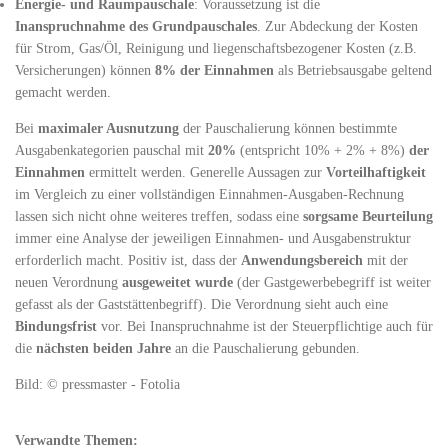
Energie- und Raumpauschale
: Voraussetzung ist die
Inanspruchnahme des Grundpauschales
. Zur Abdeckung der Kosten
für Strom, Gas/Öl, Reinigung und liegenschaftsbezogener Kosten (z.B.
Versicherungen) können
8% der Einnahmen
als Betriebsausgabe geltend
gemacht werden.
Bei
maximaler Ausnutzung
der Pauschalierung können bestimmte
Ausgabenkategorien pauschal mit
20%
(entspricht 10% + 2% + 8%)
der
Einnahmen
ermittelt werden. Generelle Aussagen zur
Vorteilhaftigkeit
im Vergleich zu einer vollständigen Einnahmen-Ausgaben-Rechnung
lassen sich nicht ohne weiteres treffen, sodass eine
sorgsame Beurteilung
immer eine Analyse der jeweiligen Einnahmen- und Ausgabenstruktur
erforderlich macht. Positiv ist, dass der
Anwendungsbereich
mit der
neuen Verordnung
ausgeweitet wurde
(der Gastgewerbebegriff ist weiter
gefasst als der Gaststättenbegriff). Die Verordnung sieht auch eine
Bindungsfrist
vor. Bei Inanspruchnahme ist der Steuerpflichtige auch für
die
nächsten beiden Jahre
an die Pauschalierung gebunden.
Bild: © pressmaster - Fotolia
Verwandte Themen: