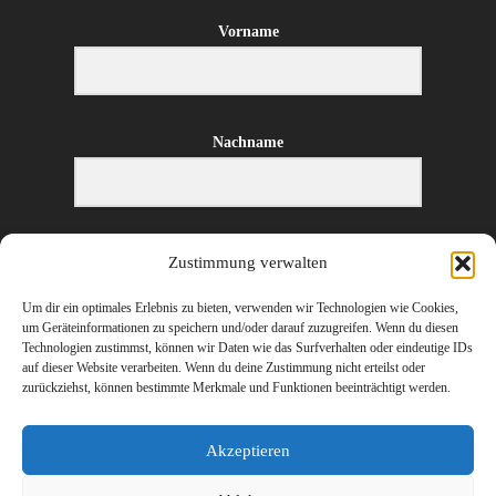
Vorname
Nachname
E-Mail-Adresse
Zustimmung verwalten
Um dir ein optimales Erlebnis zu bieten, verwenden wir Technologien wie Cookies,
um Geräteinformationen zu speichern und/oder darauf zuzugreifen. Wenn du diesen
Technologien zustimmst, können wir Daten wie das Surfverhalten oder eindeutige IDs
ANMELDEN
auf dieser Website verarbeiten. Wenn du deine Zustimmung nicht erteilst oder
zurückziehst, können bestimmte Merkmale und Funktionen beeinträchtigt werden.
Akzeptieren