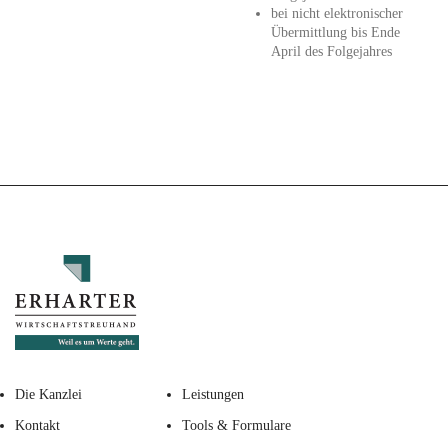
bei nicht elektronischer
Übermittlung bis Ende
April des Folgejahres
Die Kanzlei
Leistungen
Kontakt
Tools & Formulare