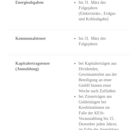
Energieabgaben
bis 31. März des
Folgejahres
(Elektrizitäts-, Erdgas-
und Kohleabgabe)
Kommunalsteuer
bis 31. März des
Folgejahres
Kapitalertragsteuer
bei Kapitalerträgen aus
(Anmeldung)
Dividenden,
Gewinnanteilen aus der
Beteiligung an einer
GmbH binnen einer
Woche nach Zufließen
bei Zinserträgen aus
Geldeinlagen bei
Kreditinstituten im
Falle der KESt-
Vorauszahlung bis 15.
Dezember jeden Jahres;
im Falle der Anmeldung