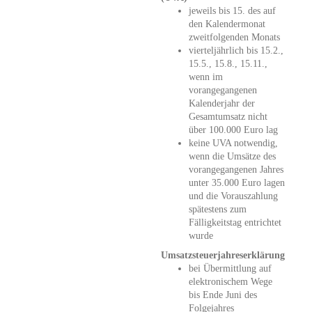
jeweils bis 15. des auf
den Kalendermonat
zweitfolgenden Monats
vierteljährlich bis 15.2.,
15.5., 15.8., 15.11.,
wenn im
vorangegangenen
Kalenderjahr der
Gesamtumsatz nicht
über 100.000 Euro lag
keine UVA notwendig,
wenn die Umsätze des
vorangegangenen Jahres
unter 35.000 Euro lagen
und die Vorauszahlung
spätestens zum
Fälligkeitstag entrichtet
wurde
Umsatzsteuerjahreserklärung
bei Übermittlung auf
elektronischem Wege
bis Ende Juni des
Folgejahres