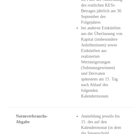
des restlichen KESt-
Betrages jährlich am 30.
September des
Folgejahres
bei anderen Einkünften
aus der Überlassung von
Kapital (insbesondere
Anleihezinsen) sowie
Einkünften aus
realisierten
Wertsteigerungen
(Substanzgewinnen)
und Derivaten
spätestens am 15. Tag
nach Ablauf des
folgenden
Kalendermonats
Normverbrauchs-
Anmeldung jeweils bis
Abgabe
15. des auf den
Kalendermonat (in dem
die Steuerschuld