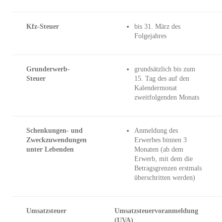
Kfz-Steuer
bis 31. März des
Folgejahres
Grunderwerb-
grundsätzlich bis zum
Steuer
15. Tag des auf den
Kalendermonat
zweitfolgenden Monats
Schenkungen- und
Anmeldung des
Zweckzuwendungen
Erwerbes binnen 3
unter Lebenden
Monaten (ab dem
Erwerb, mit dem die
Betragsgrenzen erstmals
überschritten werden)
Umsatzsteuer
Umsatzsteuervoranmeldung
(UVA)