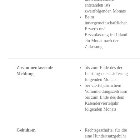
entstanden ist)
zweitfolgenden Monats
Beim
innergemeinschaftlichen
Erwerb und
Erstzulassung im Inland
ein Monat nach der
Zulassung
Zusammenfassende
bis zum Ende des der
Meldung
Leistung oder Lieferung
folgenden Monats
bei vierteljährlichem
Voranmeldungszeitraum
bis zum Ende des dem
Kalendervierteljahr
folgenden Monats
Gebühren
Rechtsgeschäfte, für die
eine Hundertsatzgebühr