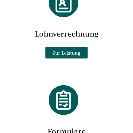
Lohnverrechnung
Zur Leistung
Formulare