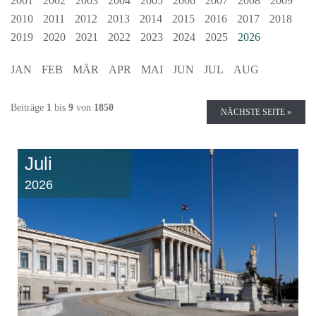
2001
2002
2003
2004
2005
2006
2007
2008
2009
2010
2011
2012
2013
2014
2015
2016
2017
2018
2019
2020
2021
2022
2023
2024
2025
2026
JAN
FEB
MÄR
APR
MAI
JUN
JUL
AUG
Beiträge
1
bis
9
von
1850
NÄCHSTE SEITE »
Juli
2026