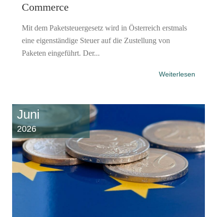
Commerce
Mit dem Paketsteuergesetz wird in Österreich erstmals
eine eigenständige Steuer auf die Zustellung von
Paketen eingeführt. Der...
Weiterlesen
Juni
2026