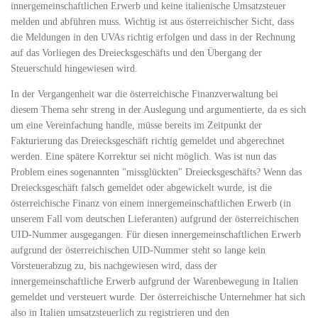
innergemeinschaftlichen Erwerb und keine italienische Umsatzsteuer
melden und abführen muss. Wichtig ist aus österreichischer Sicht, dass
die Meldungen in den UVAs richtig erfolgen und dass in der Rechnung
auf das Vorliegen des Dreiecksgeschäfts und den Übergang der
Steuerschuld hingewiesen wird.
In der Vergangenheit war die österreichische Finanzverwaltung bei
diesem Thema sehr streng in der Auslegung und argumentierte, da es sich
um eine Vereinfachung handle, müsse bereits im Zeitpunkt der
Fakturierung das Dreiecksgeschäft richtig gemeldet und abgerechnet
werden. Eine spätere Korrektur sei nicht möglich. Was ist nun das
Problem eines sogenannten "missglückten" Dreiecksgeschäfts? Wenn das
Dreiecksgeschäft falsch gemeldet oder abgewickelt wurde, ist die
österreichische Finanz von einem innergemeinschaftlichen Erwerb (in
unserem Fall vom deutschen Lieferanten) aufgrund der österreichischen
UID-Nummer ausgegangen. Für diesen innergemeinschaftlichen Erwerb
aufgrund der österreichischen UID-Nummer steht so lange kein
Vorsteuerabzug zu, bis nachgewiesen wird, dass der
innergemeinschaftliche Erwerb aufgrund der Warenbewegung in Italien
gemeldet und versteuert wurde. Der österreichische Unternehmer hat sich
also in Italien umsatzsteuerlich zu registrieren und den