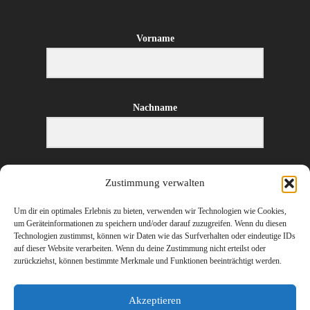
Vorname
Nachname
E-Mail-Adresse
Zustimmung verwalten
Um dir ein optimales Erlebnis zu bieten, verwenden wir Technologien wie Cookies,
um Geräteinformationen zu speichern und/oder darauf zuzugreifen. Wenn du diesen
Technologien zustimmst, können wir Daten wie das Surfverhalten oder eindeutige IDs
ANMELDEN
auf dieser Website verarbeiten. Wenn du deine Zustimmung nicht erteilst oder
zurückziehst, können bestimmte Merkmale und Funktionen beeinträchtigt werden.
Akzeptieren