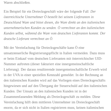
Waren abschließen.
Ein Beispiel für ein Dreiecksgeschäft wäre der folgende Fall:
Der
österreichische Unternehmer Ö bestellt bei seinem Lieferanten in
Deutschland Ware und bittet diesen, die Ware direkt an den italienischen
unternehmerischen Kunden zu senden. Ö verrechnet an den italienischen
Kunden selbst, während die Ware vom deutschen Lieferanten kommt. Der
deutsche Lieferant verrechnet an Ö.
Mit der Vereinfachung für Dreiecksgeschäfte kann Ö eine
umsatzsteuerliche Registrierungspflicht in Italien vermeiden. Dazu muss
er beim Einkauf vom deutschen Lieferanten mit österreichischer UID-
Nummer auftreten (dieser fakturiert eine innergemeinschaftliche
Lieferung). Der daraus resultierende innergemeinschaftliche Erwerb wird
in der UVA in einer speziellen Kennzahl gemeldet. In der Rechnung an
den italienischen Kunden wird auf das Vorliegen eines Dreiecksgeschäfts
hingewiesen und auf den Übergang der Steuerschuld auf den italienischen
Kunden. Der Umsatz an den italienischen Kunden ist in der
Zusammenfassenden Meldung als Dreiecksgeschäft zu melden. Diese
Vereinfachung hilft dem mittleren Unternehmer im Dreiecksgeschäft
enorm, da er sich nicht in Italien registrieren muss, keinen italienischen