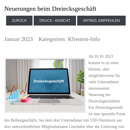
Neuerungen beim Dreiecksgeschäft
ZURÜCK
DRUCK - ANSICHT
ARTIKEL EMPFEHLEN
Januar 2023
Kategorien:
Klienten-Info
Ab 01.01.2023
kommt es zu einer
kleinen, aber
möglicherweise für
viele Unternehmer
interessanten
Neuerung bei
Dreiecksgeschäften.
Ein Dreiecksgeschäft
ist eine spezielle Form
des Reihengeschäfts, bei dem drei Unternehmer mit UID-Nummern aus
drei unterschiedlichen Mitgliedsstaaten Geschäfte über die Lieferung von