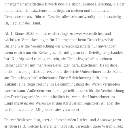
innergemeinschaftlichen Erwerb und die anschließende Lieferung, die der
italienischen Umsatzsteuer unterliegt, zu melden und italienische
Umsatzsteuer abzuführen. Das dies alles sehr aufwendig und kostspielig
ist, liegt auf der Hand.
Ab 1. Jänner 2023 kommt es allerdings zu zwei wesentlichen und
wichtigen Vereinfachungen für Unternehmer beim Dreiecksgeschäft.
Bislang war die Vereinfachung des Dreiecksgeschäfts nur anwendbar,
wenn es sich um ein Reihengeschäft mit genau drei Beteiligten gehandelt
hat. Künftig wird es möglich sein, ein Dreiecksgeschäft aus einem
Reihengeschäft mit mehreren Beteiligten herauszuschälen. Es ist dabei
nicht notwendig, dass der erste oder der letzte Unternehmer in der Reihe
am Dreiecksgeschäft teilnehmen. Diese Erleichterung hilft, dass in
Zukunft eine Registrierung im Bestimmungsland der Waren vermieden
werden kann. Außerdem wurde klargestellt, dass es für die Vereinfachung
des Dreiecksgeschäfts nicht schädlich ist, wenn der Unternehmer im
Empfangsstaat der Waren zwar umsatzsteuerlich registriert ist, aber die
UID eines anderen Mitgliedsstaates verwendet.
Es empfiehlt sich also, jetzt die bestehenden Liefer- und Absatzwege zu
erheben (z.B. welche Lieferanten habe ich, versenden diese Waren direkt