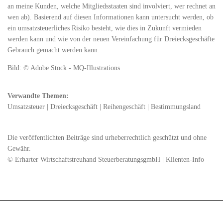
an meine Kunden, welche Mitgliedsstaaten sind involviert, wer rechnet an
wen ab). Basierend auf diesen Informationen kann untersucht werden, ob
ein umsatzsteuerliches Risiko besteht, wie dies in Zukunft vermieden
werden kann und wie von der neuen Vereinfachung für Dreiecksgeschäfte
Gebrauch gemacht werden kann.
Bild: © Adobe Stock - MQ-Illustrations
Verwandte Themen:
Umsatzsteuer
|
Dreiecksgeschäft
|
Reihengeschäft
|
Bestimmungsland
Die veröffentlichten Beiträge sind urheberrechtlich geschützt und ohne
Gewähr.
© Erharter Wirtschaftstreuhand SteuerberatungsgmbH | Klienten-Info