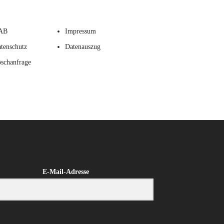
AB
Impressum
tenschutz
Datenauszug
schanfrage
E-Mail-Adresse