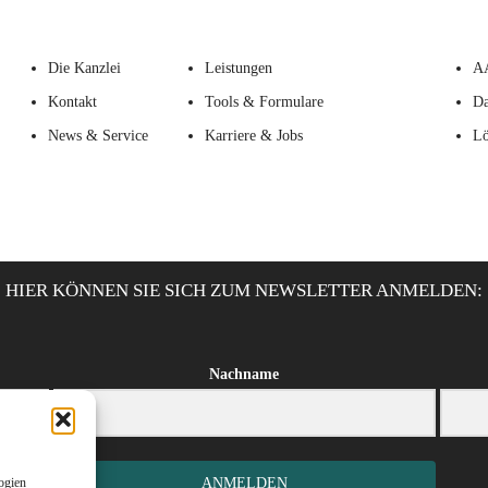
Die Kanzlei
Leistungen
A
Kontakt
Tools & Formulare
Da
News & Service
Karriere & Jobs
Lö
HIER KÖNNEN SIE SICH ZUM NEWSLETTER ANMELDEN:
Nachname
ogien
ANMELDEN